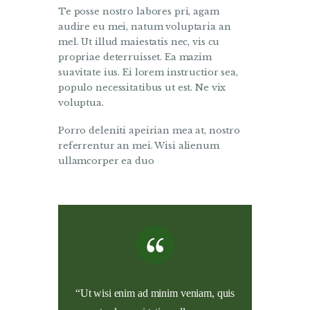
Te posse nostro labores pri, agam
audire eu mei, natum voluptaria an
mel. Ut illud maiestatis nec, vis cu
propriae deterruisset. Ea mazim
suavitate ius. Ei lorem instructior sea,
populo necessitatibus ut est. Ne vix
voluptua.
Porro deleniti apeirian mea at, nostro
referrentur an mei. Wisi alienum
ullamcorper ea duo
“Ut wisi enim ad minim veniam, quis