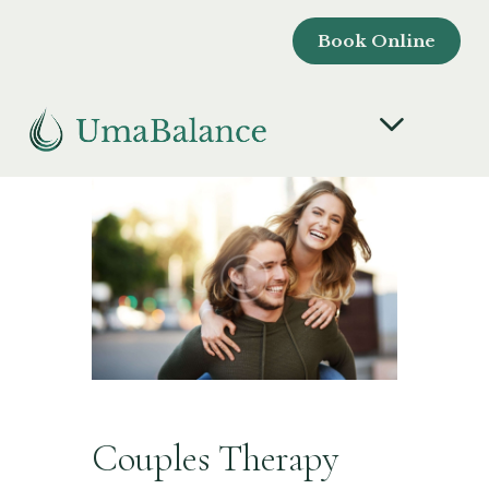
Book Online
Couples Therapy