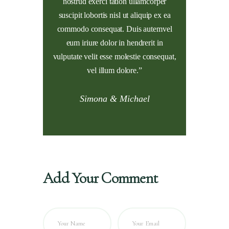
nostrud exerci tation ullamcorper
suscipit lobortis nisl ut aliquip ex ea
commodo consequat. Duis autemvel
eum iriure dolor in hendrerit in
vulputate velit esse molestie consequat,
vel illum dolore.”
Simona & Michael
Add Your Comment